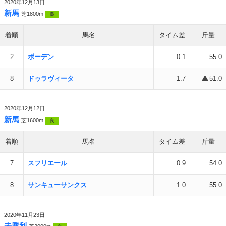
2020年12月13日
新馬
芝1800m
良
着順
馬名
タイム差
斤量
2
ボーデン
0.1
55.0
8
ドゥラヴィータ
1.7
51.0
2020年12月12日
新馬
芝1600m
良
着順
馬名
タイム差
斤量
7
スフリエール
0.9
54.0
8
サンキューサンクス
1.0
55.0
2020年11月23日
未勝利