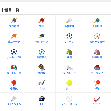
種目一覧
MLB
プロ野球
高校野球
大学野球
独立リーグ
侍ジャパン
Jリーグ
海外サッカー
サッカー代表
高校年代
競馬
地方競馬
ボートレース
大相撲
フィギュア
カーリング
格闘技
ゴルフ
テニス
卓球
F1
バドミントン
バレーボール
ラグビー