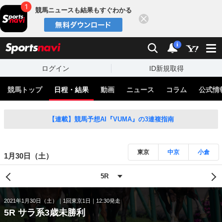
競馬ニュースも結果もすぐわかる
閉じる
スポーツナビ
検索
通知
i
ログイン
ID新規取得
競馬トップ
日程・結果
動画
ニュース
コラム
公式情
【連載】競馬予想AI『VUMA』の3連複指南
東京
中京
小倉
1月30日（土）
2021年1月30日（土）
1回東京1日
12:30発走
5R サラ系3歳未勝利