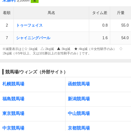
芝2000m
良
着順
馬名
タイム差
斤量
2
トゥーフェイス
0.8
55.0
7
シャイニングパール
1.6
54.0
※減量表示は [
:1kg減
:2kg減
:3kg減
:4kg減（※女性騎手のみ）
:2kg減（※5年以上、又は101勝以上の女性騎手のみ）] です。
競馬場/ウィンズ（外部サイト）
札幌競馬場
函館競馬場
福島競馬場
新潟競馬場
東京競馬場
中山競馬場
中京競馬場
京都競馬場