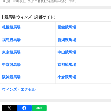
:2kg減（※5年以上、又は101勝以上の女性騎手のみ）] です。
競馬場/ウィンズ（外部サイト）
札幌競馬場
函館競馬場
福島競馬場
新潟競馬場
東京競馬場
中山競馬場
中京競馬場
京都競馬場
阪神競馬場
小倉競馬場
ウィンズ・エクセル