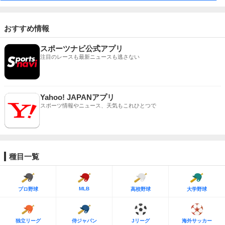
おすすめ情報
スポーツナビ公式アプリ
注目のレースも最新ニュースも逃さない
Yahoo! JAPANアプリ
スポーツ情報やニュース、天気もこれひとつで
種目一覧
MLB
プロ野球
高校野球
大学野球
独立リーグ
侍ジャパン
Jリーグ
海外サッカー