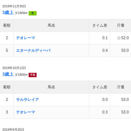
2019年11月30日
3歳上
ダ1800m
良
着順
馬名
タイム差
斤量
2
テオレーマ
0.1
52.0
5
エターナルディーバ
0.4
53.0
2019年10月12日
3歳上
ダ1800m
不良
着順
馬名
タイム差
斤量
2
サルサレイア
0.0
53.0
3
テオレーマ
0.3
53.0
2019年8月25日