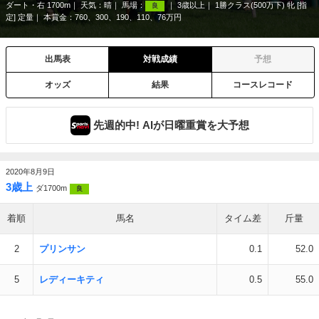
ダート・右 1700m
天気：
晴
馬場：
3歳以上
1勝クラス(500万下) 牝 [指
良
定] 定量
本賞金：760、300、190、110、76万円
出馬表
対戦成績
予想
オッズ
結果
コースレコード
先週的中! AIが日曜重賞を大予想
2020年8月9日
3歳上
ダ1700m
良
着順
馬名
タイム差
斤量
2
プリンサン
0.1
52.0
5
レディーキティ
0.5
55.0