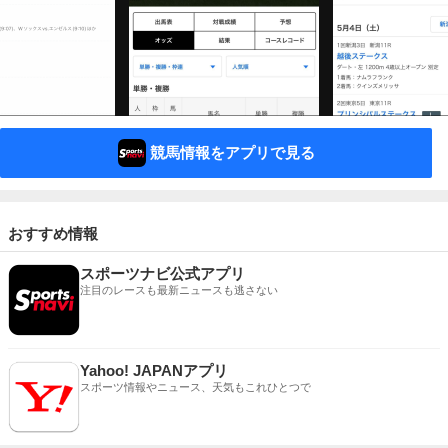
競馬情報をアプリで見る
おすすめ情報
スポーツナビ公式アプリ
注目のレースも最新ニュースも逃さない
Yahoo! JAPANアプリ
スポーツ情報やニュース、天気もこれひとつで