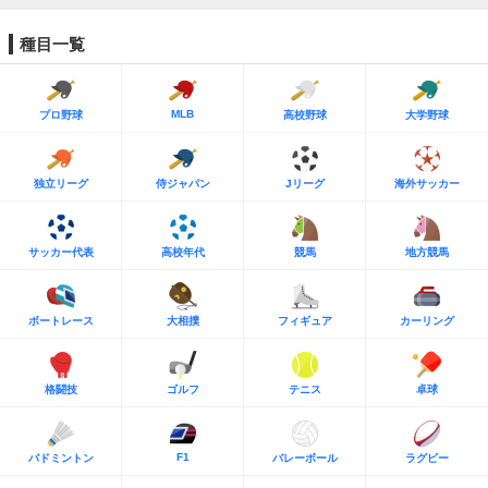
種目一覧
MLB
プロ野球
高校野球
大学野球
独立リーグ
侍ジャパン
Jリーグ
海外サッカー
サッカー代表
高校年代
競馬
地方競馬
ボートレース
大相撲
フィギュア
カーリング
格闘技
ゴルフ
テニス
卓球
F1
バドミントン
バレーボール
ラグビー