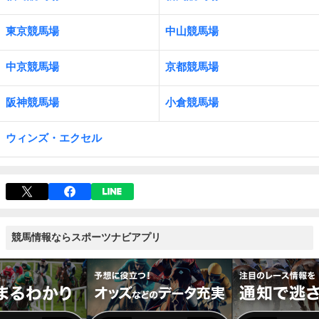
東京競馬場
中山競馬場
中京競馬場
京都競馬場
阪神競馬場
小倉競馬場
ウィンズ・エクセル
競馬情報ならスポーツナビアプリ