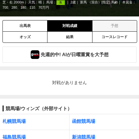
芝・右 2000m
天気：
晴
馬場：
2歳
新馬 （混合）[指定] 馬齢
本賞金：
良
700、280、180、110、70万円
出馬表
対戦成績
予想
オッズ
結果
コースレコード
先週的中! AIが日曜重賞を大予想
対戦がありません
競馬場/ウィンズ（外部サイト）
札幌競馬場
函館競馬場
福島競馬場
新潟競馬場