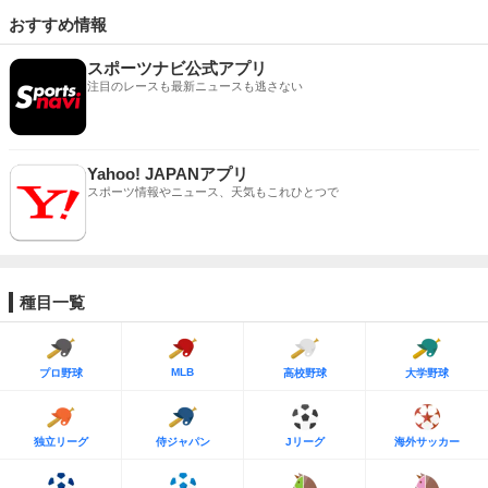
おすすめ情報
スポーツナビ公式アプリ
注目のレースも最新ニュースも逃さない
Yahoo! JAPANアプリ
スポーツ情報やニュース、天気もこれひとつで
種目一覧
MLB
プロ野球
高校野球
大学野球
独立リーグ
侍ジャパン
Jリーグ
海外サッカー