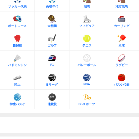
サッカー代表
高校年代
競馬
地方競馬
ボートレース
大相撲
フィギュア
カーリング
格闘技
ゴルフ
テニス
卓球
F1
バドミントン
バレーボール
ラグビー
NBA
陸上
Bリーグ
バスケ代表
学生バスケ
他競技
Doスポーツ