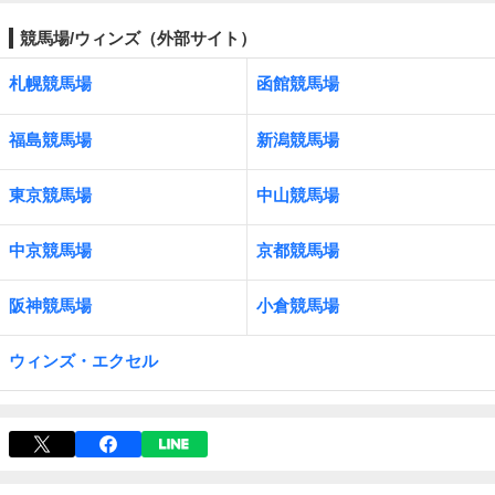
競馬場/ウィンズ（外部サイト）
札幌競馬場
函館競馬場
福島競馬場
新潟競馬場
東京競馬場
中山競馬場
中京競馬場
京都競馬場
阪神競馬場
小倉競馬場
ウィンズ・エクセル