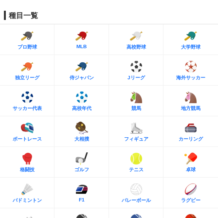
種目一覧
MLB
プロ野球
高校野球
大学野球
独立リーグ
侍ジャパン
Jリーグ
海外サッカー
サッカー代表
高校年代
競馬
地方競馬
ボートレース
大相撲
フィギュア
カーリング
格闘技
ゴルフ
テニス
卓球
F1
バドミントン
バレーボール
ラグビー