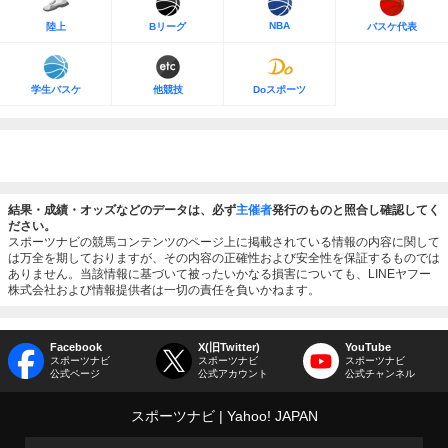
NBA
陸上
Bリーグ
バスケ代表
学生バスケ
他競技
Doスポーツ
結果・成績・オッズなどのデータは、必ず
主催者
発行のものと照合し確認してく
ださい。
スポーツナビの競馬コンテンツのページ上に掲載されている情報の内容に関して
は万全を期しておりますが、その内容の正確性および安全性を保証するものでは
ありません。当該情報に基づいて被ったいかなる損害についても、LINEヤフー
株式会社および情報提供者は一切の責任を負いかねます。
Facebook
X(旧Twitter)
YouTube
スポーツナビ
スポーツナビ
スポーツナビ
公式ページ
公式アカウント
公式チャンネル
スポーツナビ
Yahoo! JAPAN