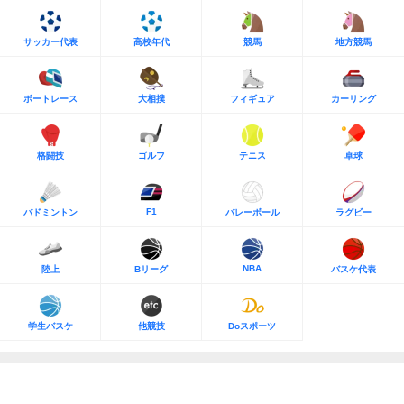
サッカー代表
高校年代
競馬
地方競馬
ボートレース
大相撲
フィギュア
カーリング
格闘技
ゴルフ
テニス
卓球
F1
バドミントン
バレーボール
ラグビー
NBA
陸上
Bリーグ
バスケ代表
学生バスケ
他競技
Doスポーツ