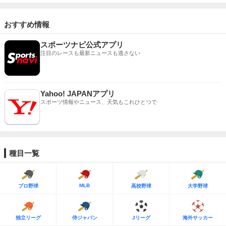
おすすめ情報
スポーツナビ公式アプリ
注目のレースも最新ニュースも逃さない
Yahoo! JAPANアプリ
スポーツ情報やニュース、天気もこれひとつで
種目一覧
MLB
プロ野球
高校野球
大学野球
独立リーグ
侍ジャパン
Jリーグ
海外サッカー