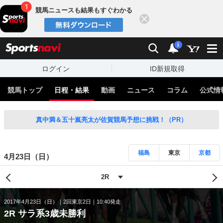
競馬ニュースも結果もすぐわかる
閉じる
スポーツナビ
検索
通知
i
ログイン
ID新規取得
競馬トップ
日程・結果
動画
ニュース
コラム
公式情
真中満＆五十嵐亮太が佐賀競馬予想に挑戦！（PR）
福島
東京
京都
4月23日（日）
2017年4月23日（日）
2回東京2日
10:40発走
2R サラ系3歳未勝利