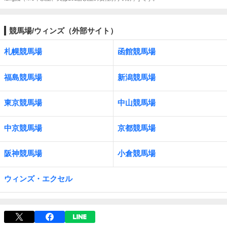
競馬場/ウィンズ（外部サイト）
札幌競馬場
函館競馬場
福島競馬場
新潟競馬場
東京競馬場
中山競馬場
中京競馬場
京都競馬場
阪神競馬場
小倉競馬場
ウィンズ・エクセル