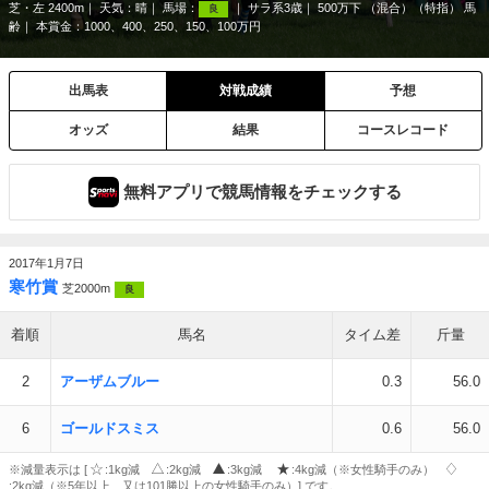
芝・左 2400m
天気：
晴
馬場：
サラ系3歳
500万下 （混合）（特指） 馬
良
齢
本賞金：1000、400、250、150、100万円
出馬表
対戦成績
予想
オッズ
結果
コースレコード
無料アプリで競馬情報をチェックする
2017年1月7日
寒竹賞
芝2000m
良
着順
馬名
タイム差
斤量
2
アーザムブルー
0.3
56.0
6
ゴールドスミス
0.6
56.0
※減量表示は [
:1kg減
:2kg減
:3kg減
:4kg減（※女性騎手のみ）
:2kg減（※5年以上、又は101勝以上の女性騎手のみ）] です。