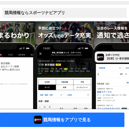
競馬情報ならスポーツナビアプリ
競馬情報をアプリで見る