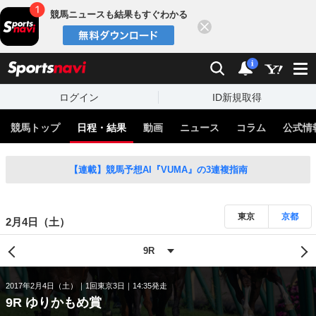
競馬ニュースも結果もすぐわかる
閉じる
スポーツナビ
検索
通知
i
ログイン
ID新規取得
競馬トップ
日程・結果
動画
ニュース
コラム
公式情
【連載】競馬予想AI『VUMA』の3連複指南
東京
京都
2月4日（土）
2017年2月4日（土）
1回東京3日
14:35発走
9R ゆりかもめ賞