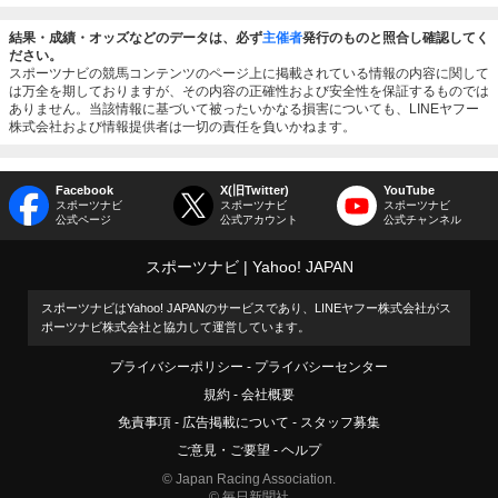
結果・成績・オッズなどのデータは、必ず
主催者
発行のものと照合し確認してく
ださい。
スポーツナビの競馬コンテンツのページ上に掲載されている情報の内容に関して
は万全を期しておりますが、その内容の正確性および安全性を保証するものでは
ありません。当該情報に基づいて被ったいかなる損害についても、LINEヤフー
株式会社および情報提供者は一切の責任を負いかねます。
Facebook
X(旧Twitter)
YouTube
スポーツナビ
スポーツナビ
スポーツナビ
公式ページ
公式アカウント
公式チャンネル
スポーツナビ
Yahoo! JAPAN
スポーツナビはYahoo! JAPANのサービスであり、LINEヤフー株式会社がス
ポーツナビ株式会社と協力して運営しています。
プライバシーポリシー
プライバシーセンター
規約
会社概要
免責事項
広告掲載について
スタッフ募集
ご意見・ご要望
ヘルプ
© Japan Racing Association.
© 毎日新聞社