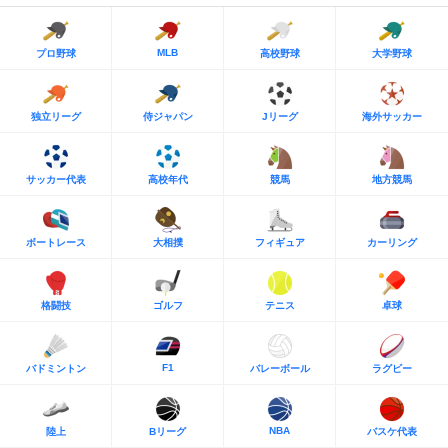
MLB
プロ野球
高校野球
大学野球
独立リーグ
侍ジャパン
Jリーグ
海外サッカー
サッカー代表
高校年代
競馬
地方競馬
ボートレース
大相撲
フィギュア
カーリング
格闘技
ゴルフ
テニス
卓球
F1
バドミントン
バレーボール
ラグビー
NBA
陸上
Bリーグ
バスケ代表