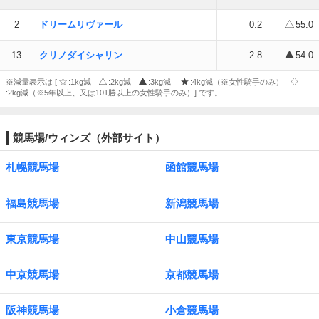
2
ドリームリヴァール
0.2
55.0
13
クリノダイシャリン
2.8
54.0
※減量表示は [
:1kg減
:2kg減
:3kg減
:4kg減（※女性騎手のみ）
:2kg減（※5年以上、又は101勝以上の女性騎手のみ）] です。
競馬場/ウィンズ（外部サイト）
札幌競馬場
函館競馬場
福島競馬場
新潟競馬場
東京競馬場
中山競馬場
中京競馬場
京都競馬場
阪神競馬場
小倉競馬場