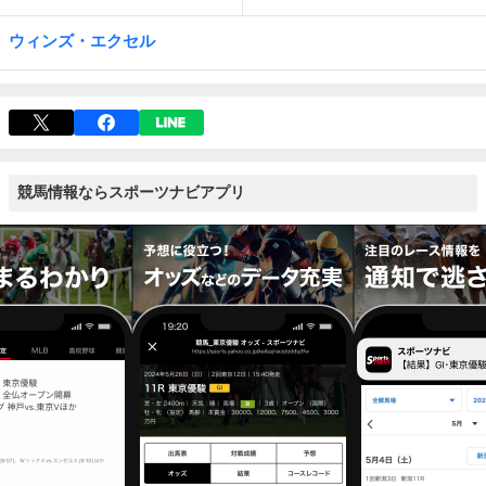
ウィンズ・エクセル
競馬情報ならスポーツナビアプリ