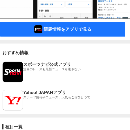
競馬情報をアプリで見る
おすすめ情報
スポーツナビ公式アプリ
注目のレースも最新ニュースも逃さない
Yahoo! JAPANアプリ
スポーツ情報やニュース、天気もこれひとつで
種目一覧