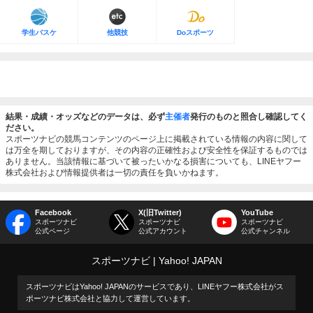
学生バスケ
他競技
Doスポーツ
結果・成績・オッズなどのデータは、必ず
主催者
発行のものと照合し確認してく
ださい。
スポーツナビの競馬コンテンツのページ上に掲載されている情報の内容に関して
は万全を期しておりますが、その内容の正確性および安全性を保証するものでは
ありません。当該情報に基づいて被ったいかなる損害についても、LINEヤフー
株式会社および情報提供者は一切の責任を負いかねます。
Facebook
X(旧Twitter)
YouTube
スポーツナビ
スポーツナビ
スポーツナビ
公式ページ
公式アカウント
公式チャンネル
スポーツナビ
Yahoo! JAPAN
スポーツナビはYahoo! JAPANのサービスであり、LINEヤフー株式会社がス
ポーツナビ株式会社と協力して運営しています。