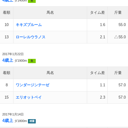
ダ1400m
良
着順
馬名
タイム差
斤量
10
キキズブルーム
1.6
55.0
13
ローレルウラノス
2.1
55.0
2017年1月22日
4歳上
ダ1900m
良
着順
馬名
タイム差
斤量
8
ワンダージンテーゼ
1.1
57.0
15
エリオットベイ
2.3
57.0
2017年1月14日
4歳上
ダ1800m
稍重