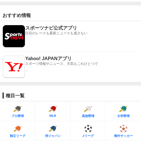
おすすめ情報
スポーツナビ公式アプリ
注目のレースも最新ニュースも逃さない
Yahoo! JAPANアプリ
スポーツ情報やニュース、天気もこれひとつで
種目一覧
MLB
プロ野球
高校野球
大学野球
独立リーグ
侍ジャパン
Jリーグ
海外サッカー