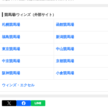
競馬場/ウィンズ（外部サイト）
札幌競馬場
函館競馬場
福島競馬場
新潟競馬場
東京競馬場
中山競馬場
中京競馬場
京都競馬場
阪神競馬場
小倉競馬場
ウィンズ・エクセル