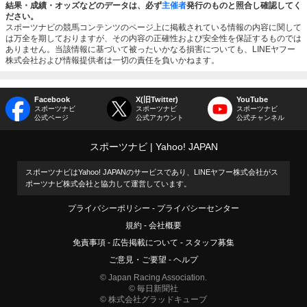
結果・成績・オッズなどのデータは、必ず
主催者
発行のものと照合し確認してく
ださい。
スポーツナビの競馬コンテンツのページ上に掲載されている情報の内容に関して
は万全を期しておりますが、その内容の正確性および安全性を保証するものでは
ありません。当該情報に基づいて被ったいかなる損害についても、LINEヤフー
株式会社および情報提供者は一切の責任を負いかねます。
Facebook
X(旧Twitter)
YouTube
スポーツナビ
スポーツナビ
スポーツナビ
公式ページ
公式アカウント
公式チャンネル
スポーツナビ
Yahoo! JAPAN
スポーツナビはYahoo! JAPANのサービスであり、LINEヤフー株式会社がス
ポーツナビ株式会社と協力して運営しています。
プライバシーポリシー
プライバシーセンター
規約
会社概要
免責事項
広告掲載について
スタッフ募集
ご意見・ご要望
ヘルプ
© Japan Racing Association.
© 毎日新聞社
© 株式会社グラッドキューブ