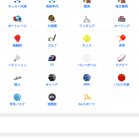
サッカー代表
高校年代
競馬
地方競馬
ボートレース
大相撲
フィギュア
カーリング
格闘技
ゴルフ
テニス
卓球
F1
バドミントン
バレーボール
ラグビー
NBA
陸上
Bリーグ
バスケ代表
学生バスケ
他競技
Doスポーツ