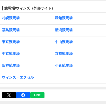
競馬場/ウィンズ（外部サイト）
札幌競馬場
函館競馬場
福島競馬場
新潟競馬場
東京競馬場
中山競馬場
中京競馬場
京都競馬場
阪神競馬場
小倉競馬場
ウィンズ・エクセル