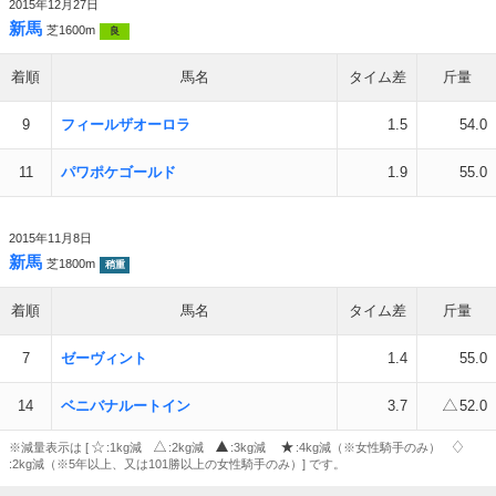
2015年12月27日
新馬
芝1600m
良
着順
馬名
タイム差
斤量
9
フィールザオーロラ
1.5
54.0
11
パワポケゴールド
1.9
55.0
2015年11月8日
新馬
芝1800m
稍重
着順
馬名
タイム差
斤量
7
ゼーヴィント
1.4
55.0
14
ベニバナルートイン
3.7
52.0
※減量表示は [
:1kg減
:2kg減
:3kg減
:4kg減（※女性騎手のみ）
:2kg減（※5年以上、又は101勝以上の女性騎手のみ）] です。