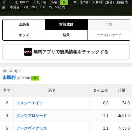
ダート・右 1000m
天気：
晴
馬場：
サラ系2歳
未勝利 （混合）[指定] 馬
良
齢
本賞金：500、200、130、75、50万円
出馬表
対戦成績
予想
オッズ
結果
コースレコード
無料アプリで競馬情報をチェックする
2016年8月6日
未勝利
ダ1000m
良
着順
馬名
タイム差
斤量
2
エスシーエイト
0.0
54.0
4
ダンツプロシード
1.1
51.0
5
アースヴィグラス
1.1
53.0