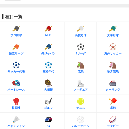
種目一覧
MLB
プロ野球
高校野球
大学野球
独立リーグ
侍ジャパン
Jリーグ
海外サッカー
サッカー代表
高校年代
競馬
地方競馬
ボートレース
大相撲
フィギュア
カーリング
格闘技
ゴルフ
テニス
卓球
F1
バドミントン
バレーボール
ラグビー