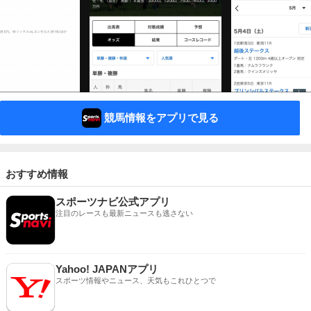
競馬情報をアプリで見る
おすすめ情報
スポーツナビ公式アプリ
注目のレースも最新ニュースも逃さない
Yahoo! JAPANアプリ
スポーツ情報やニュース、天気もこれひとつで