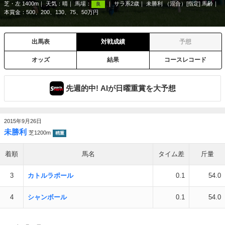
芝・左 1400m
天気：
晴
馬場：
サラ系2歳
未勝利 （混合）[指定] 馬齢
良
本賞金：500、200、130、75、50万円
出馬表
対戦成績
予想
オッズ
結果
コースレコード
先週的中! AIが日曜重賞を大予想
2015年9月26日
未勝利
芝1200m
稍重
着順
馬名
タイム差
斤量
3
カトルラポール
0.1
54.0
4
シャンボール
0.1
54.0