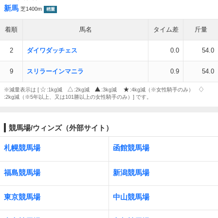
新馬
芝1400m
稍重
着順
馬名
タイム差
斤量
2
ダイワダッチェス
0.0
54.0
9
スリラーインマニラ
0.9
54.0
※減量表示は [
:1kg減
:2kg減
:3kg減
:4kg減（※女性騎手のみ）
:2kg減（※5年以上、又は101勝以上の女性騎手のみ）] です。
競馬場/ウィンズ（外部サイト）
札幌競馬場
函館競馬場
福島競馬場
新潟競馬場
東京競馬場
中山競馬場