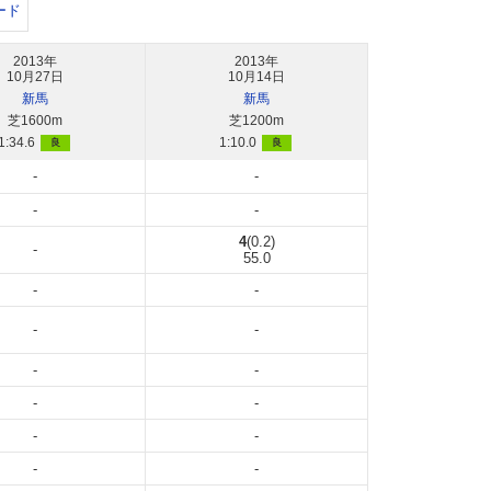
ード
2013年
2013年
10月27日
10月14日
新馬
新馬
芝1600m
芝1200m
1:34.6
1:10.0
良
良
-
-
-
-
4
(0.2)
-
55.0
-
-
-
-
-
-
-
-
-
-
-
-