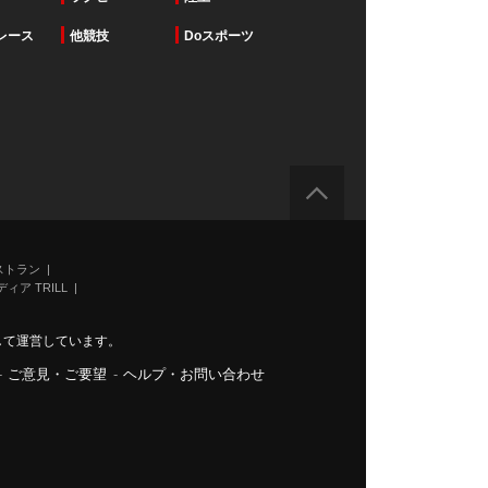
レース
他競技
Doスポーツ
ストラン
ィア TRILL
力して運営しています。
-
ご意見・ご要望
-
ヘルプ・お問い合わせ