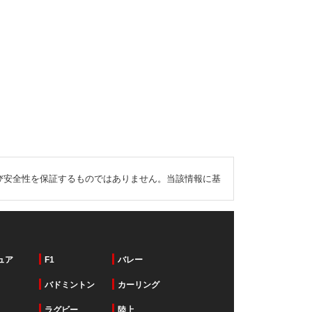
び安全性を保証するものではありません。当該情報に基
ュア
F1
バレー
バドミントン
カーリング
ラグビー
陸上