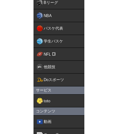
Bリーグ
NBA
バスケ代表
学生バスケ
NFL
他競技
Doスポーツ
サービス
toto
コンテンツ
動画