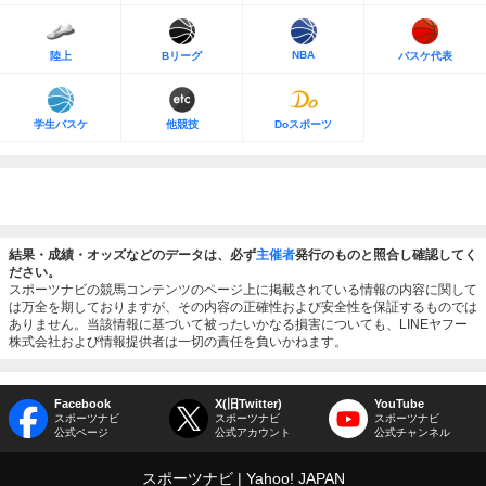
NBA
陸上
Bリーグ
バスケ代表
学生バスケ
他競技
Doスポーツ
結果・成績・オッズなどのデータは、必ず
主催者
発行のものと照合し確認してく
ださい。
スポーツナビの競馬コンテンツのページ上に掲載されている情報の内容に関して
は万全を期しておりますが、その内容の正確性および安全性を保証するものでは
ありません。当該情報に基づいて被ったいかなる損害についても、LINEヤフー
株式会社および情報提供者は一切の責任を負いかねます。
Facebook
X(旧Twitter)
YouTube
スポーツナビ
スポーツナビ
スポーツナビ
公式ページ
公式アカウント
公式チャンネル
スポーツナビ
Yahoo! JAPAN