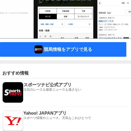
競馬情報をアプリで見る
おすすめ情報
スポーツナビ公式アプリ
注目のレースも最新ニュースも逃さない
Yahoo! JAPANアプリ
スポーツ情報やニュース、天気もこれひとつで