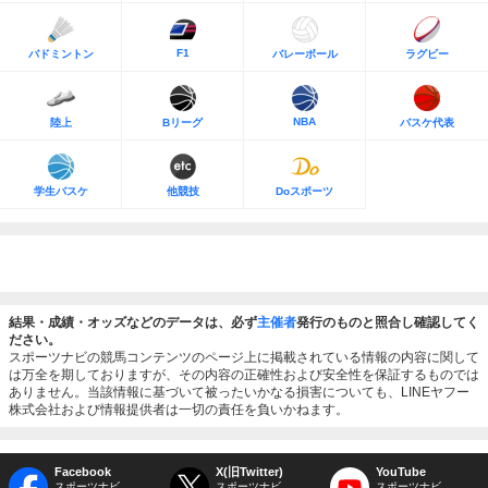
F1
バドミントン
バレーボール
ラグビー
NBA
陸上
Bリーグ
バスケ代表
学生バスケ
他競技
Doスポーツ
結果・成績・オッズなどのデータは、必ず
主催者
発行のものと照合し確認してく
ださい。
スポーツナビの競馬コンテンツのページ上に掲載されている情報の内容に関して
は万全を期しておりますが、その内容の正確性および安全性を保証するものでは
ありません。当該情報に基づいて被ったいかなる損害についても、LINEヤフー
株式会社および情報提供者は一切の責任を負いかねます。
Facebook
X(旧Twitter)
YouTube
スポーツナビ
スポーツナビ
スポーツナビ