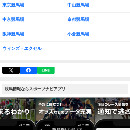
東京競馬場
中山競馬場
中京競馬場
京都競馬場
阪神競馬場
小倉競馬場
ウィンズ・エクセル
競馬情報ならスポーツナビアプリ