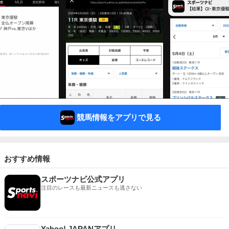
競馬情報をアプリで見る
おすすめ情報
スポーツナビ公式アプリ
注目のレースも最新ニュースも逃さない
Yahoo! JAPANアプリ