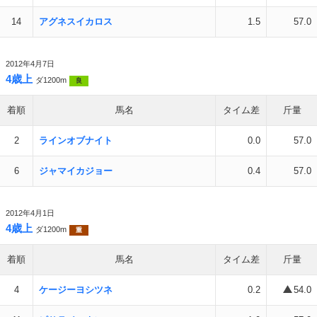
14
アグネスイカロス
1.5
57.0
2012年4月7日
4歳上
ダ1200m
良
着順
馬名
タイム差
斤量
2
ラインオブナイト
0.0
57.0
6
ジャマイカジョー
0.4
57.0
2012年4月1日
4歳上
ダ1200m
重
着順
馬名
タイム差
斤量
4
ケージーヨシツネ
0.2
54.0