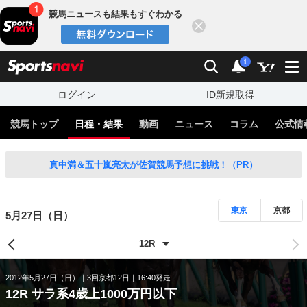
競馬ニュースも結果もすぐわかる
閉じる
スポーツナビ
検索
通知
i
ログイン
ID新規取得
競馬トップ
日程・結果
動画
ニュース
コラム
公式情
真中満＆五十嵐亮太が佐賀競馬予想に挑戦！（PR）
東京
京都
5月27日（日）
2012年5月27日（日）
3回京都12日
16:40発走
12R サラ系4歳上1000万円以下