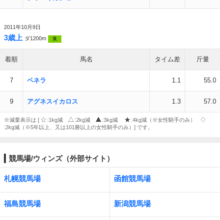
2011年10月9日
3歳上
ダ1200m
良
着順
馬名
タイム差
斤量
7
ベネラ
1.1
55.0
9
アグネスイカロス
1.3
57.0
※減量表示は [
:1kg減
:2kg減
:3kg減
:4kg減（※女性騎手のみ）
:2kg減（※5年以上、又は101勝以上の女性騎手のみ）] です。
競馬場/ウィンズ（外部サイト）
札幌競馬場
函館競馬場
福島競馬場
新潟競馬場