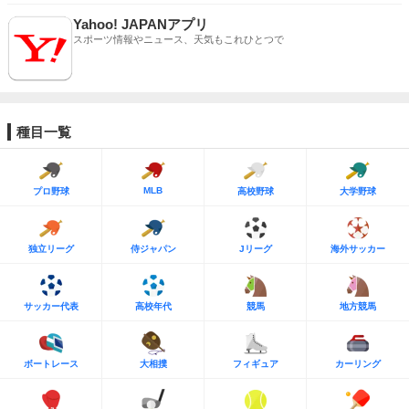
Yahoo! JAPANアプリ
スポーツ情報やニュース、天気もこれひとつで
種目一覧
MLB
プロ野球
高校野球
大学野球
独立リーグ
侍ジャパン
Jリーグ
海外サッカー
サッカー代表
高校年代
競馬
地方競馬
ボートレース
大相撲
フィギュア
カーリング