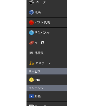
Bリーグ
NBA
バスケ代表
学生バスケ
NFL
他競技
Doスポーツ
サービス
toto
コンテンツ
動画