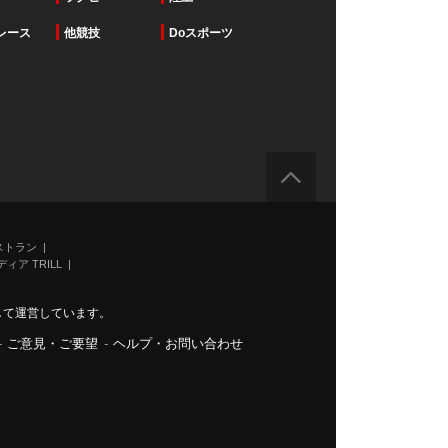
レース
他競技
Doスポーツ
ストラン
ィア TRILL
力して運営しています。
-
ご意見・ご要望
-
ヘルプ・お問い合わせ