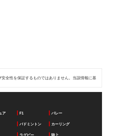
び安全性を保証するものではありません。当該情報に基
ュア
F1
バレー
バドミントン
カーリング
ラグビー
陸上