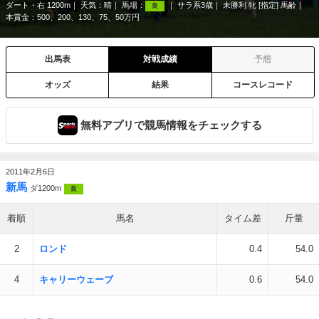
ダート・右 1200m
天気：
晴
馬場：
サラ系3歳
未勝利 牝 [指定] 馬齢
良
本賞金：500、200、130、75、50万円
出馬表
対戦成績
予想
オッズ
結果
コースレコード
無料アプリで競馬情報をチェックする
2011年2月6日
新馬
ダ1200m
良
着順
馬名
タイム差
斤量
2
ロンド
0.4
54.0
4
キャリーウェーブ
0.6
54.0