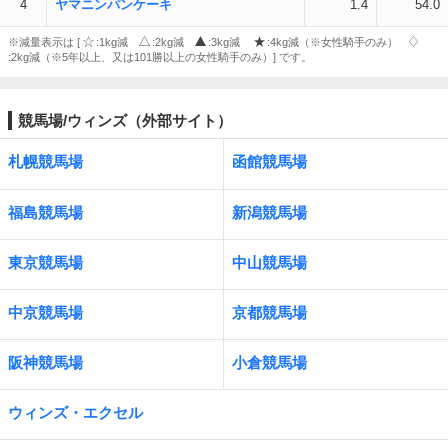
4
ヤマニンパンケーキ
1.4
54.0
※減量表示は [
:1kg減
:2kg減
:3kg減
:4kg減（※女性騎手のみ）
:2kg減（※5年以上、又は101勝以上の女性騎手のみ）] です。
競馬場/ウィンズ（外部サイト）
札幌競馬場
函館競馬場
福島競馬場
新潟競馬場
東京競馬場
中山競馬場
中京競馬場
京都競馬場
阪神競馬場
小倉競馬場
ウィンズ・エクセル