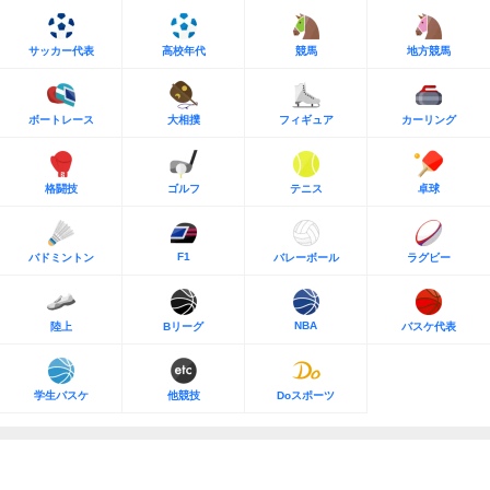
サッカー代表
高校年代
競馬
地方競馬
ボートレース
大相撲
フィギュア
カーリング
格闘技
ゴルフ
テニス
卓球
F1
バドミントン
バレーボール
ラグビー
NBA
陸上
Bリーグ
バスケ代表
学生バスケ
他競技
Doスポーツ