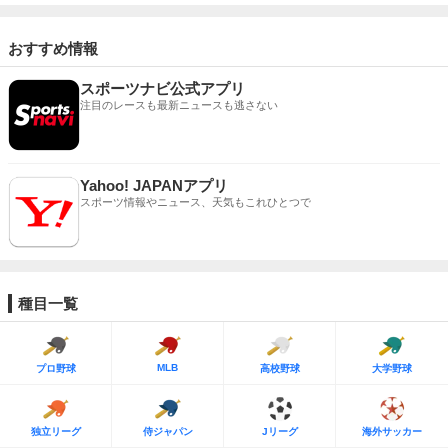
おすすめ情報
スポーツナビ公式アプリ
注目のレースも最新ニュースも逃さない
Yahoo! JAPANアプリ
スポーツ情報やニュース、天気もこれひとつで
種目一覧
MLB
プロ野球
高校野球
大学野球
独立リーグ
侍ジャパン
Jリーグ
海外サッカー