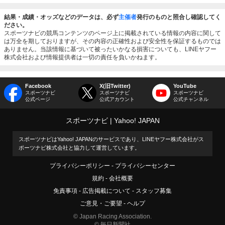
結果・成績・オッズなどのデータは、必ず
主催者
発行のものと照合し確認してく
ださい。
スポーツナビの競馬コンテンツのページ上に掲載されている情報の内容に関して
は万全を期しておりますが、その内容の正確性および安全性を保証するものでは
ありません。当該情報に基づいて被ったいかなる損害についても、LINEヤフー
株式会社および情報提供者は一切の責任を負いかねます。
Facebook
X(旧Twitter)
YouTube
スポーツナビ
スポーツナビ
スポーツナビ
公式ページ
公式アカウント
公式チャンネル
スポーツナビ
Yahoo! JAPAN
スポーツナビはYahoo! JAPANのサービスであり、LINEヤフー株式会社がス
ポーツナビ株式会社と協力して運営しています。
プライバシーポリシー
プライバシーセンター
規約
会社概要
免責事項
広告掲載について
スタッフ募集
ご意見・ご要望
ヘルプ
© Japan Racing Association.
© 毎日新聞社