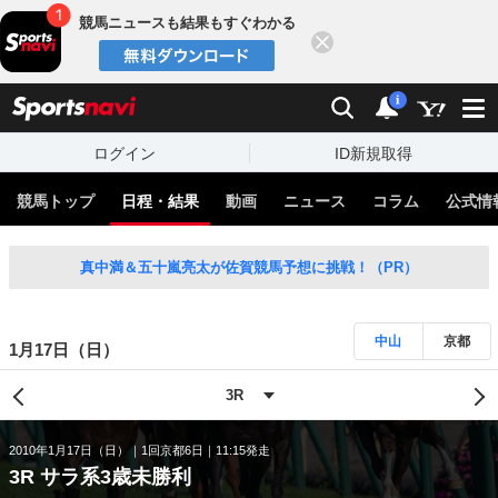
競馬ニュースも結果もすぐわかる
閉じる
スポーツナビ
検索
通知
i
ログイン
ID新規取得
競馬トップ
日程・結果
動画
ニュース
コラム
公式情
真中満＆五十嵐亮太が佐賀競馬予想に挑戦！（PR）
中山
京都
1月17日（日）
2010年1月17日（日）
1回京都6日
11:15発走
3R サラ系3歳未勝利