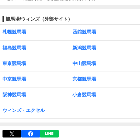
競馬場/ウィンズ（外部サイト）
札幌競馬場
函館競馬場
福島競馬場
新潟競馬場
東京競馬場
中山競馬場
中京競馬場
京都競馬場
阪神競馬場
小倉競馬場
ウィンズ・エクセル