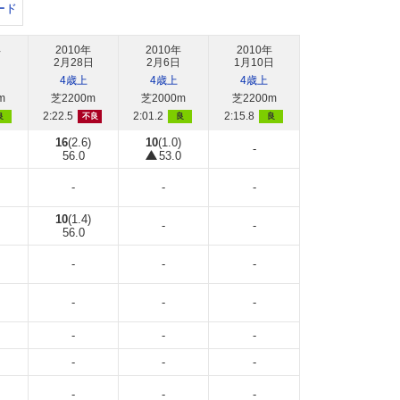
ード
年
2010年
2010年
2010年
2月28日
2月6日
1月10日
4歳上
4歳上
4歳上
m
芝2200m
芝2000m
芝2200m
2:22.5
2:01.2
2:15.8
良
不良
良
良
16
(2.6)
10
(1.0)
-
56.0
53.0
-
-
-
10
(1.4)
-
-
56.0
-
-
-
-
-
-
-
-
-
-
-
-
-
-
-