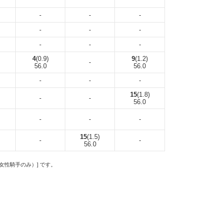
-
-
-
-
-
-
-
-
-
4
(0.9)
9
(1.2)
-
56.0
56.0
-
-
-
15
(1.8)
-
-
56.0
-
-
-
15
(1.5)
-
-
56.0
の女性騎手のみ）] です。