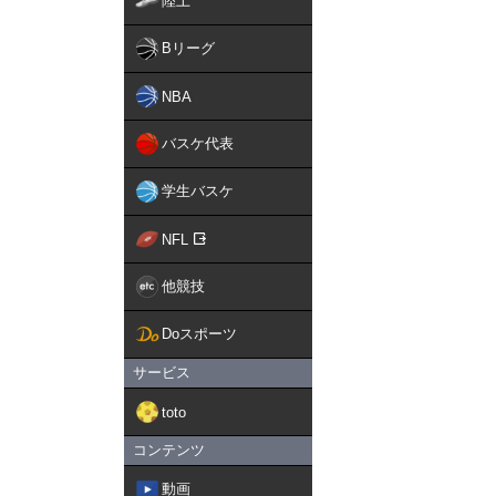
陸上
Bリーグ
NBA
バスケ代表
学生バスケ
NFL
他競技
Doスポーツ
サービス
toto
コンテンツ
動画