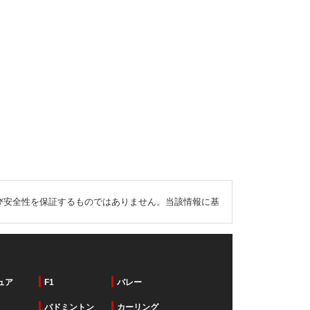
び安全性を保証するものではありません。当該情報に基
ュア
F1
バレー
バドミントン
カーリング