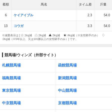
着順
馬名
タイム差
斤量
6
ケイアイブル
2.3
54.0
13
コウガ
3.3
54.0
※減量表示は [
:1kg減
:2kg減
:3kg減
:4kg減（※女性騎手のみ）
:2kg減（※5年以上、又は101勝以上の女性騎手のみ）] です。
競馬場/ウィンズ（外部サイト）
札幌競馬場
函館競馬場
福島競馬場
新潟競馬場
東京競馬場
中山競馬場
中京競馬場
京都競馬場