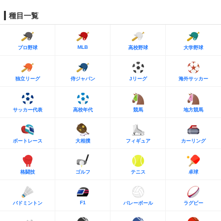
種目一覧
MLB
プロ野球
高校野球
大学野球
独立リーグ
侍ジャパン
Jリーグ
海外サッカー
サッカー代表
高校年代
競馬
地方競馬
ボートレース
大相撲
フィギュア
カーリング
格闘技
ゴルフ
テニス
卓球
F1
バドミントン
バレーボール
ラグビー