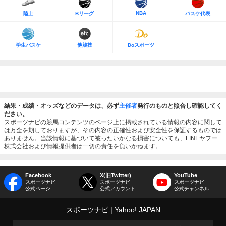
NBA
陸上
Bリーグ
バスケ代表
学生バスケ
他競技
Doスポーツ
結果・成績・オッズなどのデータは、必ず
主催者
発行のものと照合し確認してく
ださい。
スポーツナビの競馬コンテンツのページ上に掲載されている情報の内容に関して
は万全を期しておりますが、その内容の正確性および安全性を保証するものでは
ありません。当該情報に基づいて被ったいかなる損害についても、LINEヤフー
株式会社および情報提供者は一切の責任を負いかねます。
Facebook
X(旧Twitter)
YouTube
スポーツナビ
スポーツナビ
スポーツナビ
公式ページ
公式アカウント
公式チャンネル
スポーツナビ
Yahoo! JAPAN