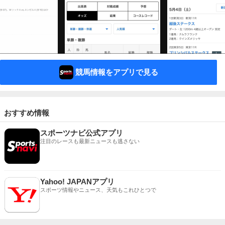
競馬情報をアプリで見る
おすすめ情報
スポーツナビ公式アプリ
注目のレースも最新ニュースも逃さない
Yahoo! JAPANアプリ
スポーツ情報やニュース、天気もこれひとつで