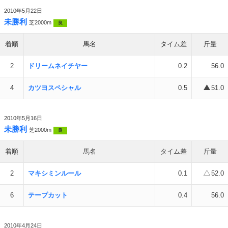
2010年5月22日
未勝利
芝2000m
良
着順
馬名
タイム差
斤量
2
ドリームネイチヤー
0.2
56.0
4
カツヨスペシャル
0.5
51.0
2010年5月16日
未勝利
芝2000m
良
着順
馬名
タイム差
斤量
2
マキシミンルール
0.1
52.0
6
テープカット
0.4
56.0
2010年4月24日