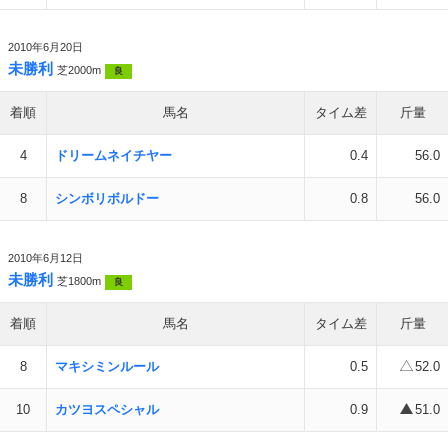
2010年6月20日
未勝利
芝2000m
良
着順
馬名
タイム差
斤量
4
ドリームネイチヤー
0.4
56.0
8
シンボリボルドー
0.8
56.0
2010年6月12日
未勝利
芝1800m
良
着順
馬名
タイム差
斤量
8
マキシミンルール
0.5
52.0
10
カツヨスペシャル
0.9
51.0