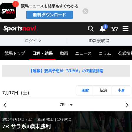
競馬ニュースも結果もすぐわかる
閉じる
スポーツナビ
検索
通知
i
ログイン
ID新規取得
競馬トップ
日程・結果
動画
ニュース
コラム
公式情
【連載】競馬予想AI『VUMA』の3連複指南
函館
新潟
小倉
7月17日（土）
2010年7月17日（土）
2回新潟1日
13:25発走
7R サラ系3歳未勝利