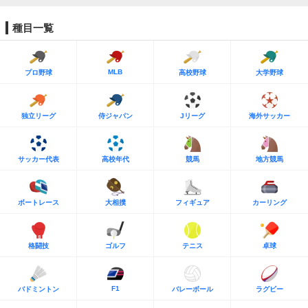
種目一覧
MLB
プロ野球
高校野球
大学野球
独立リーグ
侍ジャパン
Jリーグ
海外サッカー
サッカー代表
高校年代
競馬
地方競馬
ボートレース
大相撲
フィギュア
カーリング
格闘技
ゴルフ
テニス
卓球
F1
バドミントン
バレーボール
ラグビー