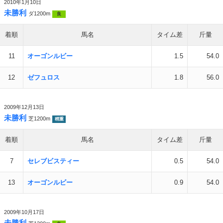
2010年1月10日
未勝利
ダ1200m
良
着順
馬名
タイム差
斤量
11
オーゴンルビー
1.5
54.0
12
ゼフュロス
1.8
56.0
2009年12月13日
未勝利
芝1200m
稍重
着順
馬名
タイム差
斤量
7
セレブビスティー
0.5
54.0
13
オーゴンルビー
0.9
54.0
2009年10月17日
未勝利