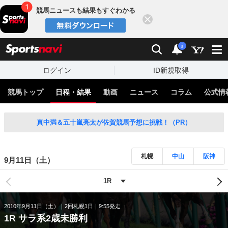
競馬ニュースも結果もすぐわかる
閉じる
スポーツナビ
検索
通知
i
ログイン
ID新規取得
競馬トップ
日程・結果
動画
ニュース
コラム
公式情
真中満＆五十嵐亮太が佐賀競馬予想に挑戦！（PR）
札幌
中山
阪神
9月11日（土）
2010年9月11日（土）
2回札幌1日
9:55発走
1R サラ系2歳未勝利