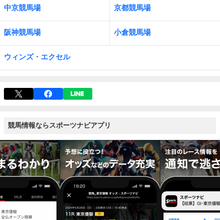
中京競馬場
京都競馬場
阪神競馬場
小倉競馬場
ウィンズ・エクセル
競馬情報ならスポーツナビアプリ