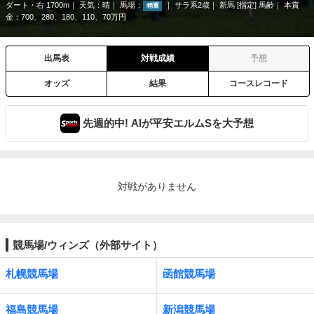
ダート・右 1700m
天気：
晴
馬場：
サラ系2歳
新馬 [指定] 馬齢
本賞
稍重
金：700、280、180、110、70万円
出馬表
対戦成績
予想
オッズ
結果
コースレコード
先週的中! AIが平安エルムSを大予想
対戦がありません
競馬場/ウィンズ（外部サイト）
札幌競馬場
函館競馬場
福島競馬場
新潟競馬場