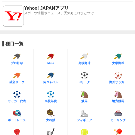
Yahoo! JAPANアプリ
スポーツ情報やニュース、天気もこれひとつで
種目一覧
MLB
プロ野球
高校野球
大学野球
独立リーグ
侍ジャパン
Jリーグ
海外サッカー
サッカー代表
高校年代
競馬
地方競馬
ボートレース
大相撲
フィギュア
カーリング