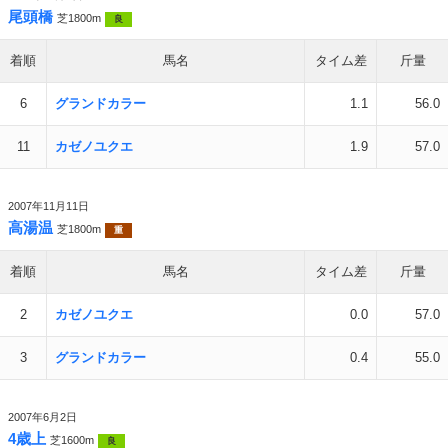
尾頭橋
芝1800m
良
着順
馬名
タイム差
斤量
6
グランドカラー
1.1
56.0
11
カゼノユクエ
1.9
57.0
2007年11月11日
高湯温
芝1800m
重
着順
馬名
タイム差
斤量
2
カゼノユクエ
0.0
57.0
3
グランドカラー
0.4
55.0
2007年6月2日
4歳上
芝1600m
良