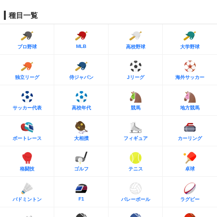
種目一覧
MLB
プロ野球
高校野球
大学野球
独立リーグ
侍ジャパン
Jリーグ
海外サッカー
サッカー代表
高校年代
競馬
地方競馬
ボートレース
大相撲
フィギュア
カーリング
格闘技
ゴルフ
テニス
卓球
F1
バドミントン
バレーボール
ラグビー