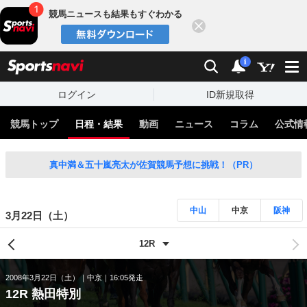
競馬ニュースも結果もすぐわかる
閉じる
スポーツナビ
検索
通知
i
ログイン
ID新規取得
競馬トップ
日程・結果
動画
ニュース
コラム
公式情
真中満＆五十嵐亮太が佐賀競馬予想に挑戦！（PR）
中山
中京
阪神
3月22日（土）
2008年3月22日（土）
中京
16:05発走
12R 熱田特別