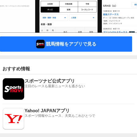
競馬情報をアプリで見る
おすすめ情報
スポーツナビ公式アプリ
注目のレースも最新ニュースも逃さない
Yahoo! JAPANアプリ
スポーツ情報やニュース、天気もこれひとつで