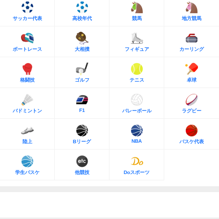
サッカー代表
高校年代
競馬
地方競馬
ボートレース
大相撲
フィギュア
カーリング
格闘技
ゴルフ
テニス
卓球
F1
バドミントン
バレーボール
ラグビー
NBA
陸上
Bリーグ
バスケ代表
学生バスケ
他競技
Doスポーツ