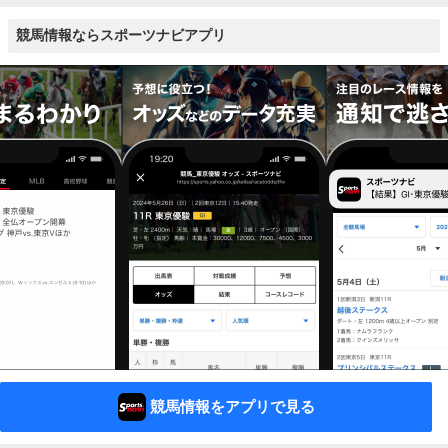
競馬情報ならスポーツナビアプリ
競馬情報をアプリで見る