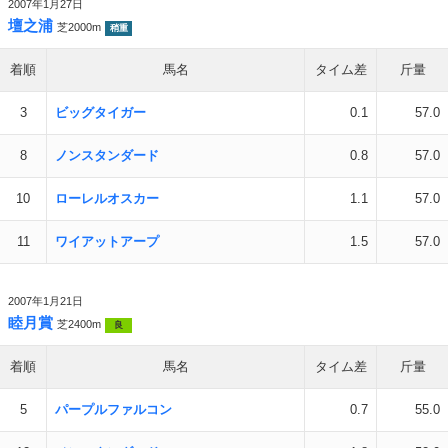
2007年1月27日
壇之浦
芝2000m
稍重
着順
馬名
タイム差
斤量
3
ビッグタイガー
0.1
57.0
8
ノンスタンダード
0.8
57.0
10
ローレルオスカー
1.1
57.0
11
ワイアットアープ
1.5
57.0
2007年1月21日
睦月賞
芝2400m
良
着順
馬名
タイム差
斤量
5
パープルファルコン
0.7
55.0