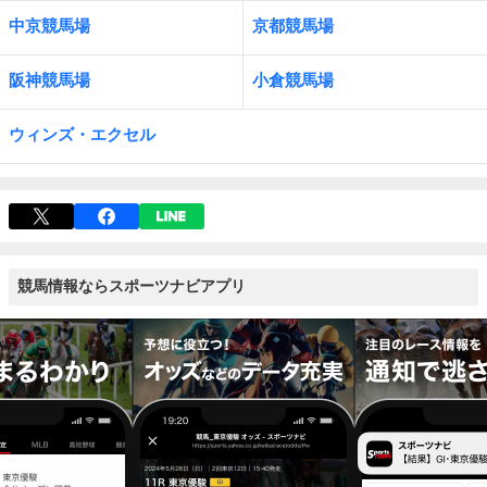
中京競馬場
京都競馬場
阪神競馬場
小倉競馬場
ウィンズ・エクセル
競馬情報ならスポーツナビアプリ