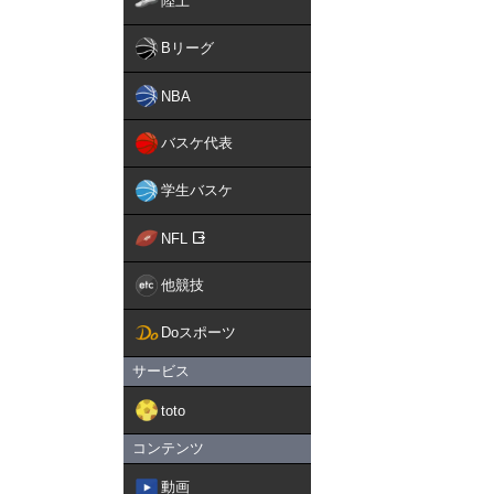
陸上
Bリーグ
NBA
バスケ代表
学生バスケ
NFL
他競技
Doスポーツ
サービス
toto
コンテンツ
動画