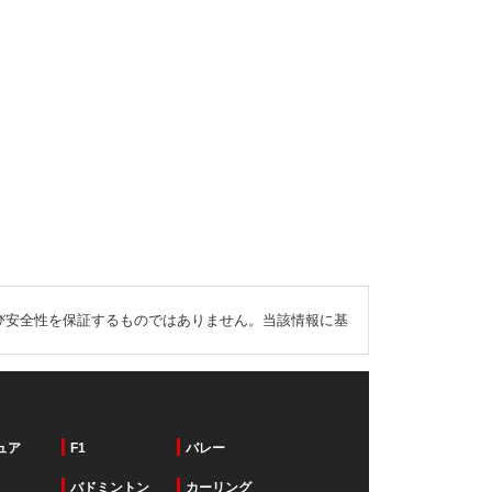
び安全性を保証するものではありません。当該情報に基
ュア
F1
バレー
バドミントン
カーリング