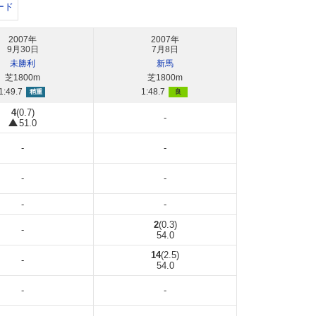
ード
2007年
2007年
9月30日
7月8日
未勝利
新馬
芝1800m
芝1800m
1:49.7
1:48.7
稍重
良
4
(0.7)
-
51.0
-
-
-
-
-
-
2
(0.3)
-
54.0
14
(2.5)
-
54.0
-
-