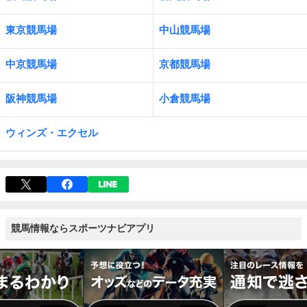
東京競馬場
中山競馬場
中京競馬場
京都競馬場
阪神競馬場
小倉競馬場
ウィンズ・エクセル
競馬情報ならスポーツナビアプリ