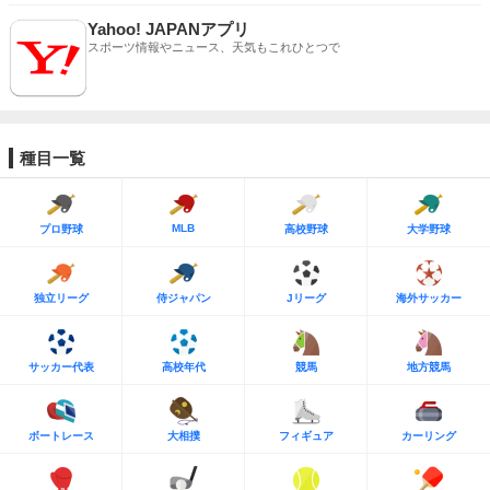
Yahoo! JAPANアプリ
スポーツ情報やニュース、天気もこれひとつで
種目一覧
MLB
プロ野球
高校野球
大学野球
独立リーグ
侍ジャパン
Jリーグ
海外サッカー
サッカー代表
高校年代
競馬
地方競馬
ボートレース
大相撲
フィギュア
カーリング