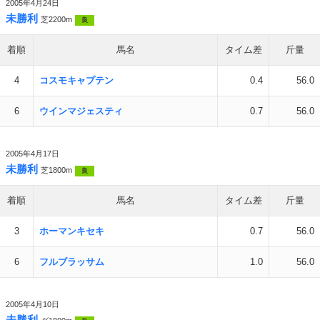
2005年4月24日
未勝利
芝2200m
良
着順
馬名
タイム差
斤量
4
コスモキャプテン
0.4
56.0
6
ウインマジェスティ
0.7
56.0
2005年4月17日
未勝利
芝1800m
良
着順
馬名
タイム差
斤量
3
ホーマンキセキ
0.7
56.0
6
フルブラッサム
1.0
56.0
2005年4月10日
未勝利