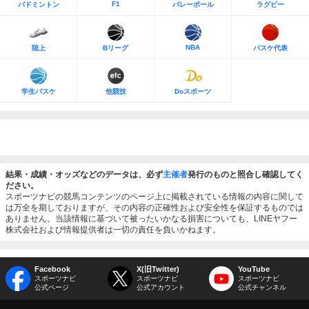
F1
バドミントン
バレーボール
ラグビー
NBA
陸上
Bリーグ
バスケ代表
学生バスケ
他競技
Doスポーツ
結果・成績・オッズなどのデータは、必ず
主催者
発行のものと照合し確認してく
ださい。
スポーツナビの競馬コンテンツのページ上に掲載されている情報の内容に関して
は万全を期しておりますが、その内容の正確性および安全性を保証するものでは
ありません。当該情報に基づいて被ったいかなる損害についても、LINEヤフー
株式会社および情報提供者は一切の責任を負いかねます。
Facebook
X(旧Twitter)
YouTube
スポーツナビ
スポーツナビ
スポーツナビ
公式ページ
公式アカウント
公式チャンネル