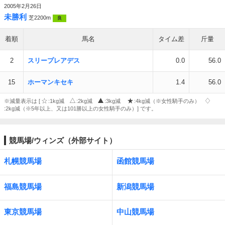
2005年2月26日
未勝利
芝2200m
良
着順
馬名
タイム差
斤量
2
スリープレアデス
0.0
56.0
15
ホーマンキセキ
1.4
56.0
※減量表示は [
:1kg減
:2kg減
:3kg減
:4kg減（※女性騎手のみ）
:2kg減（※5年以上、又は101勝以上の女性騎手のみ）] です。
競馬場/ウィンズ（外部サイト）
札幌競馬場
函館競馬場
福島競馬場
新潟競馬場
東京競馬場
中山競馬場