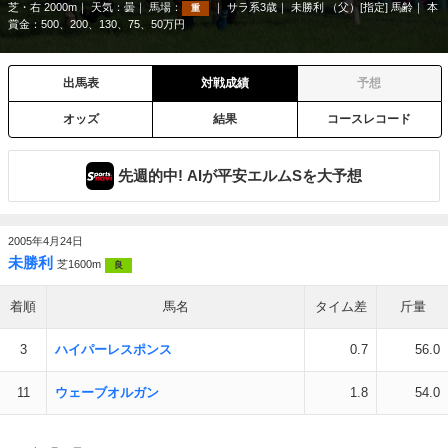
芝・右 2000m
天気：
曇
馬場：
サラ系3歳
未勝利 （父）[指定] 馬齢
本
重
賞金：500、200、130、75、50万円
出馬表
対戦成績
予想
オッズ
結果
コースレコード
先週的中! AIが平安エルムSを大予想
2005年4月24日
未勝利
芝1600m
良
着順
馬名
タイム差
斤量
3
ハイパーレスポンス
0.7
56.0
11
ウェーブオルガン
1.8
54.0