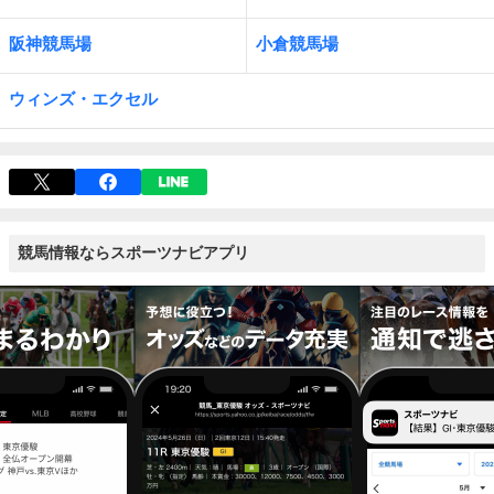
阪神競馬場
小倉競馬場
ウィンズ・エクセル
競馬情報ならスポーツナビアプリ