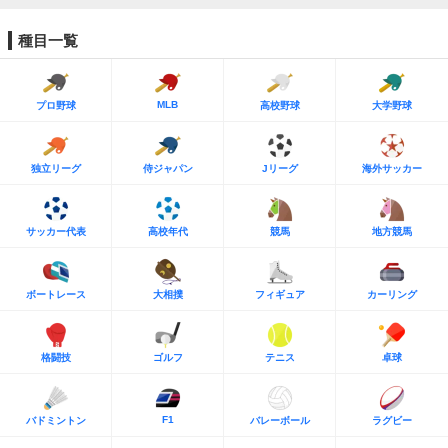
種目一覧
MLB
プロ野球
高校野球
大学野球
独立リーグ
侍ジャパン
Jリーグ
海外サッカー
サッカー代表
高校年代
競馬
地方競馬
ボートレース
大相撲
フィギュア
カーリング
格闘技
ゴルフ
テニス
卓球
F1
バドミントン
バレーボール
ラグビー