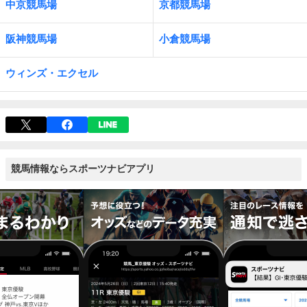
中京競馬場
京都競馬場
阪神競馬場
小倉競馬場
ウィンズ・エクセル
競馬情報ならスポーツナビアプリ