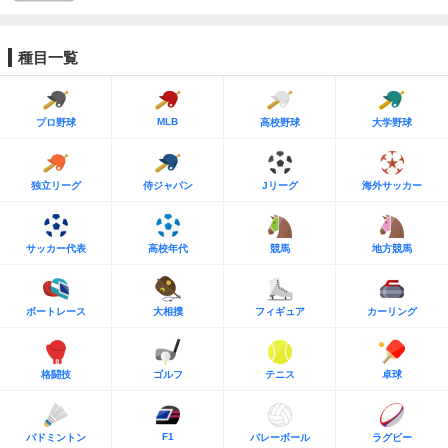
種目一覧
MLB
プロ野球
高校野球
大学野球
独立リーグ
侍ジャパン
Jリーグ
海外サッカー
サッカー代表
高校年代
競馬
地方競馬
ボートレース
大相撲
フィギュア
カーリング
格闘技
ゴルフ
テニス
卓球
F1
バドミントン
バレーボール
ラグビー