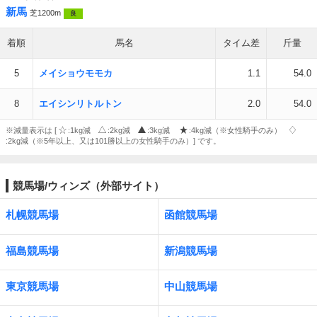
新馬
芝1200m
良
着順
馬名
タイム差
斤量
5
メイショウモモカ
1.1
54.0
8
エイシンリトルトン
2.0
54.0
※減量表示は [
:1kg減
:2kg減
:3kg減
:4kg減（※女性騎手のみ）
:2kg減（※5年以上、又は101勝以上の女性騎手のみ）] です。
競馬場/ウィンズ（外部サイト）
札幌競馬場
函館競馬場
福島競馬場
新潟競馬場
東京競馬場
中山競馬場