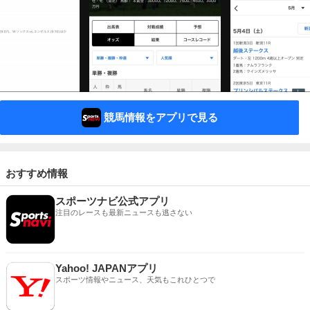
競馬情報をアプリで見る
おすすめ情報
スポーツナビ公式アプリ
注目のレースも最新ニュースも逃さない
Yahoo! JAPANアプリ
スポーツ情報やニュース、天気もこれひとつで