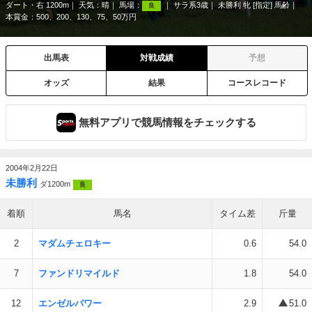
ダート・右 1200m
天気：
晴
馬場：
サラ系3歳
未勝利 牝 [指定] 馬齢
良
本賞金：500、200、130、75、50万円
出馬表
対戦成績
予想
オッズ
結果
コースレコード
無料アプリで競馬情報をチェックする
2004年2月22日
未勝利
ダ1200m
良
着順
馬名
タイム差
斤量
2
マダムチェロキー
0.6
54.0
7
ファンドリマイルド
1.8
54.0
12
エンゼルパワー
2.9
51.0