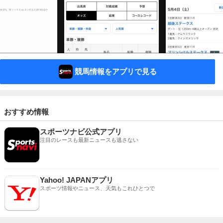
競馬情報をアプリで見る
おすすめ情報
スポーツナビ公式アプリ
注目のレースも最新ニュースも逃さない
Yahoo! JAPANアプリ
スポーツ情報やニュース、天気もこれひとつで