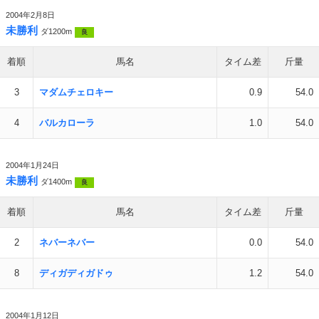
2004年2月8日
未勝利
ダ1200m
良
着順
馬名
タイム差
斤量
3
マダムチェロキー
0.9
54.0
4
バルカローラ
1.0
54.0
2004年1月24日
未勝利
ダ1400m
良
着順
馬名
タイム差
斤量
2
ネバーネバー
0.0
54.0
8
ディガディガドゥ
1.2
54.0
2004年1月12日