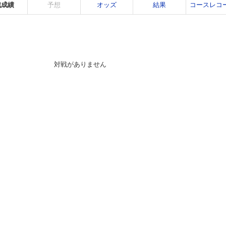
戦成績
予想
オッズ
結果
コースレコ
対戦がありません