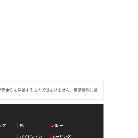
び安全性を保証するものではありません。当該情報に基
ュア
F1
バレー
バドミントン
カーリング