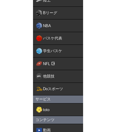
陸上
Bリーグ
NBA
バスケ代表
学生バスケ
NFL
他競技
Doスポーツ
サービス
toto
コンテンツ
動画