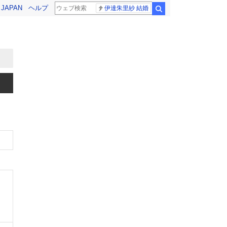
! JAPAN
ヘルプ
伊達朱里紗 結婚
検索