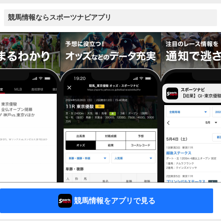
競馬情報ならスポーツナビアプリ
競馬情報をアプリで見る