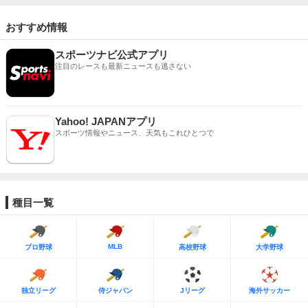
おすすめ情報
スポーツナビ公式アプリ
注目のレースも最新ニュースも逃さない
Yahoo! JAPANアプリ
スポーツ情報やニュース、天気もこれひとつで
種目一覧
MLB
プロ野球
高校野球
大学野球
独立リーグ
侍ジャパン
Jリーグ
海外サッカー