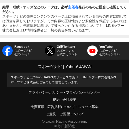
結果・成績・オッズなどのデータは、必ず
主催者
発行のものと照合し確認してく
ださい。
スポーツナビの競馬コンテンツのページ上に掲載されている情報の内容に関して
は万全を期しておりますが、その内容の正確性および安全性を保証するものでは
ありません。当該情報に基づいて被ったいかなる損害についても、LINEヤフー
株式会社および情報提供者は一切の責任を負いかねます。
Facebook
X(旧Twitter)
YouTube
スポーツナビ
スポーツナビ
スポーツナビ
公式ページ
公式アカウント
公式チャンネル
スポーツナビ
Yahoo! JAPAN
スポーツナビはYahoo! JAPANのサービスであり、LINEヤフー株式会社がス
ポーツナビ株式会社と協力して運営しています。
プライバシーポリシー
プライバシーセンター
規約
会社概要
免責事項
広告掲載について
スタッフ募集
ご意見・ご要望
ヘルプ
© Japan Racing Association.
© 毎日新聞社