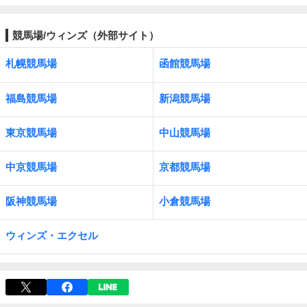
競馬場/ウィンズ（外部サイト）
札幌競馬場
函館競馬場
福島競馬場
新潟競馬場
東京競馬場
中山競馬場
中京競馬場
京都競馬場
阪神競馬場
小倉競馬場
ウィンズ・エクセル