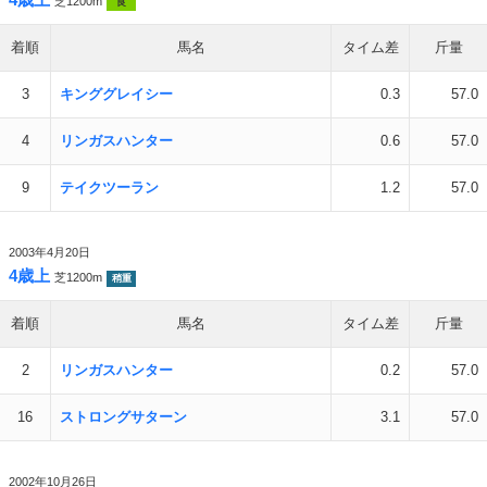
芝1200m
良
着順
馬名
タイム差
斤量
3
キンググレイシー
0.3
57.0
4
リンガスハンター
0.6
57.0
9
テイクツーラン
1.2
57.0
2003年4月20日
4歳上
芝1200m
稍重
着順
馬名
タイム差
斤量
2
リンガスハンター
0.2
57.0
16
ストロングサターン
3.1
57.0
2002年10月26日