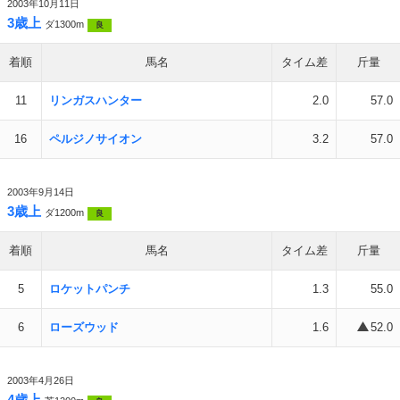
2003年10月11日
3歳上
ダ1300m
良
着順
馬名
タイム差
斤量
11
リンガスハンター
2.0
57.0
16
ペルジノサイオン
3.2
57.0
2003年9月14日
3歳上
ダ1200m
良
着順
馬名
タイム差
斤量
5
ロケットパンチ
1.3
55.0
6
ローズウッド
1.6
52.0
2003年4月26日
4歳上