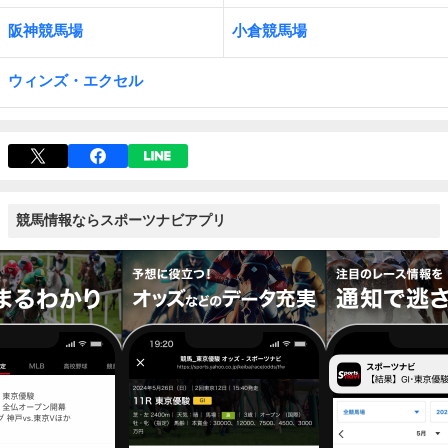
阪神競馬場
小倉競馬場
ウィンズ・エクセル
競馬情報ならスポーツナビアプリ