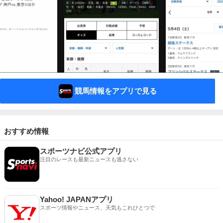
競馬情報をアプリで見る
おすすめ情報
スポーツナビ公式アプリ
注目のレースも最新ニュースも逃さない
Yahoo! JAPANアプリ
スポーツ情報やニュース、天気もこれひとつで