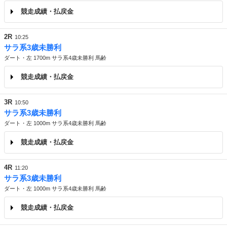
競走成績・払戻金
2R
10:25
サラ系3歳未勝利
ダート・左 1700m サラ系4歳未勝利 馬齢
競走成績・払戻金
3R
10:50
サラ系3歳未勝利
ダート・左 1000m サラ系4歳未勝利 馬齢
競走成績・払戻金
4R
11:20
サラ系3歳未勝利
ダート・左 1000m サラ系4歳未勝利 馬齢
競走成績・払戻金