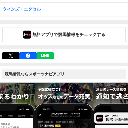
ウィンズ・エクセル
無料アプリで競馬情報をチェックする
競馬情報ならスポーツナビアプリ