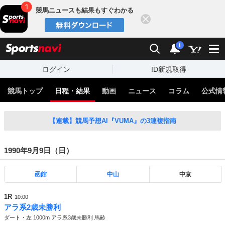
競馬ニュースも結果もすぐわかる
閉じる
スポーツナビ
検索
通知
i
ログイン
ID新規取得
競馬トップ
日程・結果
動画
ニュース
コラム
公式情
【連載】競馬予想AI『VUMA』の3連複指南
1990年9月9日（日）
函館
中山
中京
1R
10:00
アラ系2歳未勝利
ダート・左 1000m アラ系3歳未勝利 馬齢