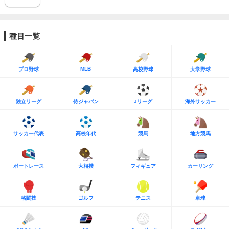
種目一覧
MLB
プロ野球
高校野球
大学野球
独立リーグ
侍ジャパン
Jリーグ
海外サッカー
サッカー代表
高校年代
競馬
地方競馬
ボートレース
大相撲
フィギュア
カーリング
格闘技
ゴルフ
テニス
卓球