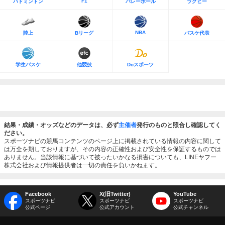
F1
バドミントン
バレーボール
ラグビー
NBA
陸上
Bリーグ
バスケ代表
学生バスケ
他競技
Doスポーツ
結果・成績・オッズなどのデータは、必ず
主催者
発行のものと照合し確認してく
ださい。
スポーツナビの競馬コンテンツのページ上に掲載されている情報の内容に関して
は万全を期しておりますが、その内容の正確性および安全性を保証するものでは
ありません。当該情報に基づいて被ったいかなる損害についても、LINEヤフー
株式会社および情報提供者は一切の責任を負いかねます。
Facebook
X(旧Twitter)
YouTube
スポーツナビ
スポーツナビ
スポーツナビ
公式ページ
公式アカウント
公式チャンネル