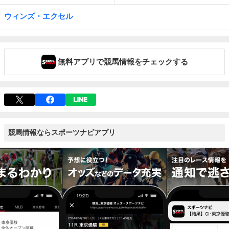
ウィンズ・エクセル
無料アプリで競馬情報をチェックする
競馬情報ならスポーツナビアプリ