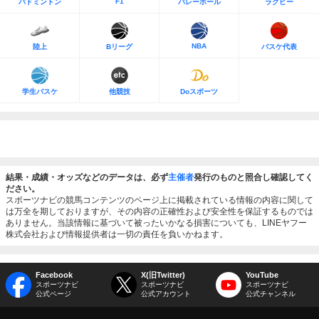
F1
バドミントン
バレーボール
ラグビー
NBA
陸上
Bリーグ
バスケ代表
学生バスケ
他競技
Doスポーツ
結果・成績・オッズなどのデータは、必ず
主催者
発行のものと照合し確認してく
ださい。
スポーツナビの競馬コンテンツのページ上に掲載されている情報の内容に関して
は万全を期しておりますが、その内容の正確性および安全性を保証するものでは
ありません。当該情報に基づいて被ったいかなる損害についても、LINEヤフー
株式会社および情報提供者は一切の責任を負いかねます。
Facebook
X(旧Twitter)
YouTube
スポーツナビ
スポーツナビ
スポーツナビ
公式ページ
公式アカウント
公式チャンネル