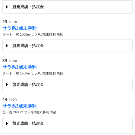
競走成績・払戻金
2R
10:20
サラ系3歳未勝利
ダート・右 1000m サラ系3歳未勝利 馬齢
競走成績・払戻金
3R
10:50
サラ系3歳未勝利
ダート・右 1700m サラ系3歳未勝利 馬齢
競走成績・払戻金
4R
11:20
サラ系3歳未勝利
芝・右 2600m サラ系3歳未勝利 馬齢
競走成績・払戻金