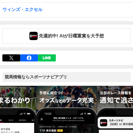
ウィンズ・エクセル
先週的中! AIが日曜重賞を大予想
競馬情報ならスポーツナビアプリ