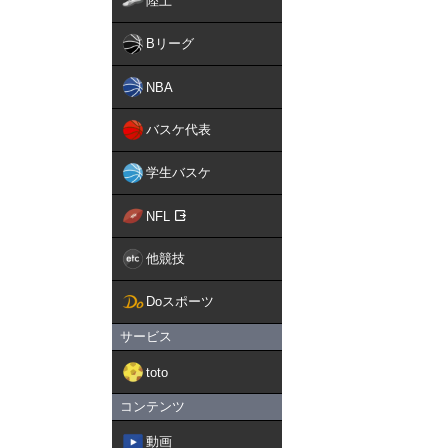
陸上
Bリーグ
NBA
バスケ代表
学生バスケ
NFL
他競技
Doスポーツ
サービス
toto
コンテンツ
動画