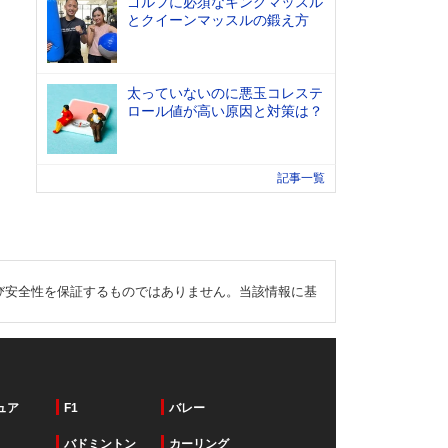
ゴルフに必須なキングマッスル
とクイーンマッスルの鍛え方
太っていないのに悪玉コレステ
ロール値が高い原因と対策は？
記事一覧
び安全性を保証するものではありません。当該情報に基
ュア
F1
バレー
バドミントン
カーリング