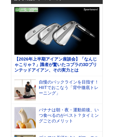
【2026年上半期アイアン座談会】「なんじ
ゃこりゃ？」識者が驚いたコブラの3Dプリ
ンテッドアイアン、その実力とは
自慢のバックラインを目指す！
HIITでおこなう「背中徹底トレ
ーニング」
バナナは朝・夜・運動前後、い
つ食べるのがベスト？タイミン
グごとのメリット