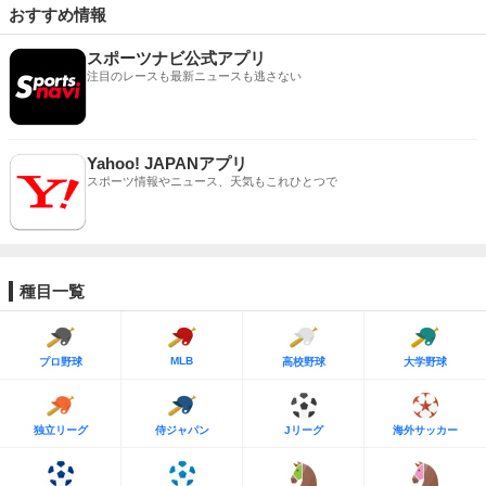
おすすめ情報
スポーツナビ公式アプリ
注目のレースも最新ニュースも逃さない
Yahoo! JAPANアプリ
スポーツ情報やニュース、天気もこれひとつで
種目一覧
MLB
プロ野球
高校野球
大学野球
独立リーグ
侍ジャパン
Jリーグ
海外サッカー