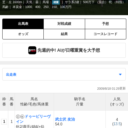
芝・左 1600m
天気：
曇
馬場：
サラ系2歳
500万下 （混合） 牝 （特指）
稍重
馬齢
本賞金：1000、400、250、150、100万円
出馬表
対戦成績
予想
オッズ
結果
コースレコード
先週的中! AIが日曜重賞を大予想
2009/8/18 01:29
枠
馬
馬名
騎手名
人気
番
番
性齢/毛色/馬体重
斤量
(オッズ)
ドゥービリーヴ
武士沢 友治
4
1
1
イン
(
13.5
)
54.0
牝2/鹿毛/484(+6)