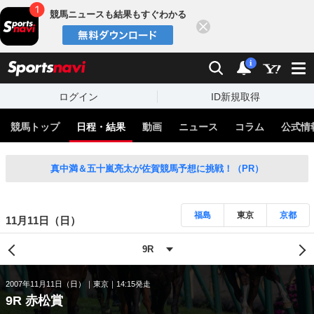
競馬ニュースも結果もすぐわかる
閉じる
スポーツナビ
検索
通知
i
ログイン
ID新規取得
競馬トップ
日程・結果
動画
ニュース
コラム
公式情
真中満＆五十嵐亮太が佐賀競馬予想に挑戦！（PR）
福島
東京
京都
11月11日（日）
2007年11月11日（日）
東京
14:15発走
9R 赤松賞