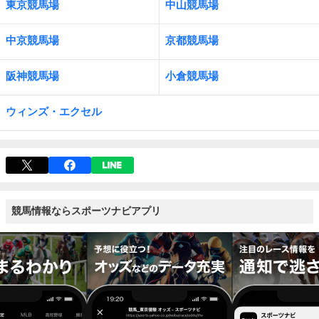
東京競馬場
中山競馬場
中京競馬場
京都競馬場
阪神競馬場
小倉競馬場
ウィンズ・エクセル
競馬情報ならスポーツナビアプリ