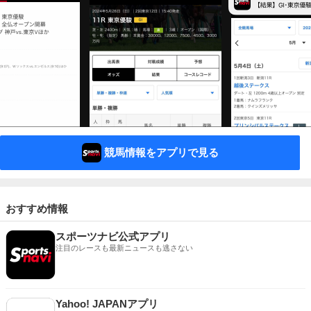
競馬情報をアプリで見る
おすすめ情報
スポーツナビ公式アプリ
注目のレースも最新ニュースも逃さない
Yahoo! JAPANアプリ