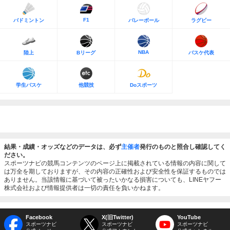
F1
バドミントン
バレーボール
ラグビー
NBA
陸上
Bリーグ
バスケ代表
学生バスケ
他競技
Doスポーツ
結果・成績・オッズなどのデータは、必ず
主催者
発行のものと照合し確認してく
ださい。
スポーツナビの競馬コンテンツのページ上に掲載されている情報の内容に関して
は万全を期しておりますが、その内容の正確性および安全性を保証するものでは
ありません。当該情報に基づいて被ったいかなる損害についても、LINEヤフー
株式会社および情報提供者は一切の責任を負いかねます。
Facebook
X(旧Twitter)
YouTube
スポーツナビ
スポーツナビ
スポーツナビ