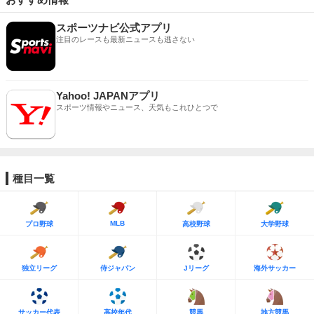
スポーツナビ公式アプリ
注目のレースも最新ニュースも逃さない
Yahoo! JAPANアプリ
スポーツ情報やニュース、天気もこれひとつで
種目一覧
MLB
プロ野球
高校野球
大学野球
独立リーグ
侍ジャパン
Jリーグ
海外サッカー
サッカー代表
高校年代
競馬
地方競馬