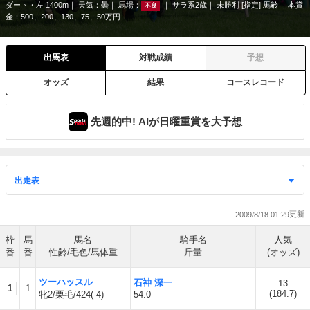
ダート・左 1400m
天気：
曇
馬場：
サラ系2歳
未勝利 [指定] 馬齢
本賞
不良
金：500、200、130、75、50万円
出馬表
対戦成績
予想
オッズ
結果
コースレコード
先週的中! AIが日曜重賞を大予想
2009/8/18 01:29
枠
馬
馬名
騎手名
人気
番
番
性齢/毛色/馬体重
斤量
(オッズ)
ツーハッスル
石神 深一
13
1
1
(
184.7
)
牝2/栗毛/424(-4)
54.0