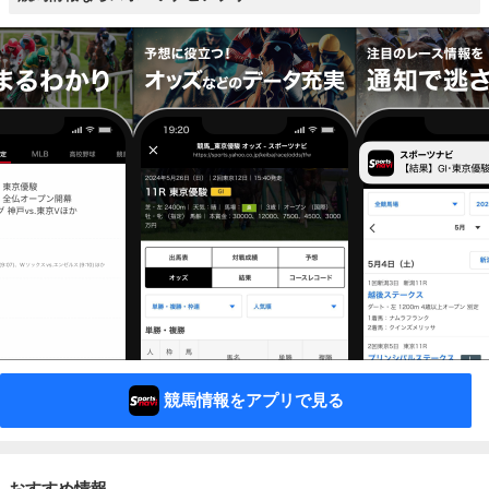
競馬情報をアプリで見る
おすすめ情報