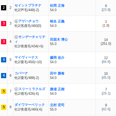
セイントプラチナ
松岡 正海
6
2
2
(
23.9
)
牝2/芦毛/448(-2)
54.0
アゲハチョウ
蛯名 正義
1
3
3
(
1.9
)
牝2/黒鹿毛/460(0)
54.0
サンデーチャリテ
田面木 博公
14
3
4
ィ
(
251.0
)
55.0
牡2/青鹿毛/434(+6)
マイヴィーナス
藤岡 佑介
12
4
5
(
84.8
)
牝2/栗毛/450(+10)
54.0
コパーナ
田中 勝春
10
4
6
(
45.0
)
牝2/栗毛/488(-2)
54.0
スリーミラクルズ
勝浦 正樹
7
5
7
(
29.1
)
牝2/鹿毛/426(-6)
54.0
ダイワマーベリック
北村 宏司
9
5
8
(
42.6
)
牡2/青鹿毛/460(-6)
55.0