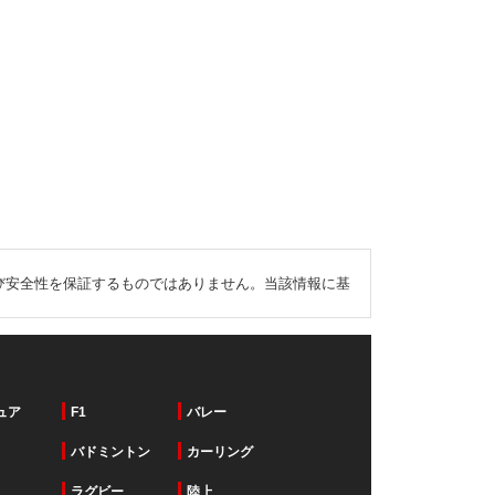
び安全性を保証するものではありません。当該情報に基
ュア
F1
バレー
バドミントン
カーリング
ラグビー
陸上