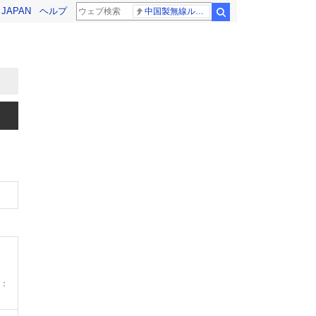
! JAPAN
ヘルプ
中国製無線ルーター
検索
：