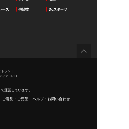
レース
他競技
Doスポーツ
ストラン
ィア TRILL
力して運営しています。
-
ご意見・ご要望
-
ヘルプ・お問い合わせ