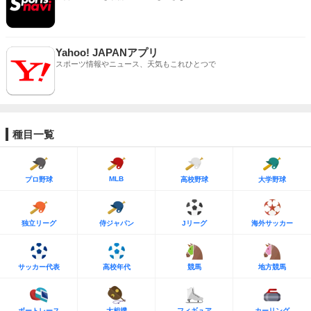
Yahoo! JAPANアプリ
スポーツ情報やニュース、天気もこれひとつで
種目一覧
MLB
プロ野球
高校野球
大学野球
独立リーグ
侍ジャパン
Jリーグ
海外サッカー
サッカー代表
高校年代
競馬
地方競馬
ボートレース
大相撲
フィギュア
カーリング