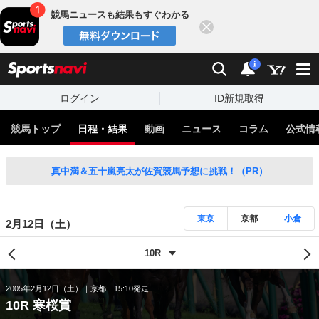
競馬ニュースも結果もすぐわかる
閉じる
スポーツナビ
検索
通知
i
ログイン
ID新規取得
競馬トップ
日程・結果
動画
ニュース
コラム
公式情
真中満＆五十嵐亮太が佐賀競馬予想に挑戦！（PR）
東京
京都
小倉
2月12日（土）
2005年2月12日（土）
京都
15:10発走
10R 寒桜賞