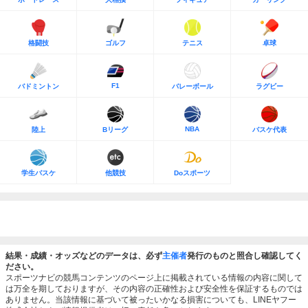
格闘技
ゴルフ
テニス
卓球
F1
バドミントン
バレーボール
ラグビー
NBA
陸上
Bリーグ
バスケ代表
学生バスケ
他競技
Doスポーツ
結果・成績・オッズなどのデータは、必ず
主催者
発行のものと照合し確認してく
ださい。
スポーツナビの競馬コンテンツのページ上に掲載されている情報の内容に関して
は万全を期しておりますが、その内容の正確性および安全性を保証するものでは
ありません。当該情報に基づいて被ったいかなる損害についても、LINEヤフー