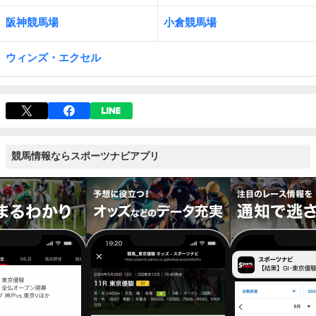
阪神競馬場
小倉競馬場
ウィンズ・エクセル
競馬情報ならスポーツナビアプリ